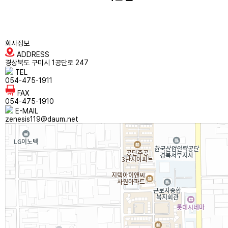
시공사례
조직도
고객지원
파트너
회사정보
ADDRESS
고객문의
오시는길
경상북도 구미시 1공단로 247
TEL
054-475-1911
FAX
054-475-1910
E-MAIL
zenesis119@daum.net