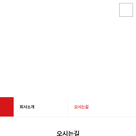
회사소개
오시는길
회사소개
ZENESIS 무선 화재 감지시스템
오시는길
제품소개
회사연혁