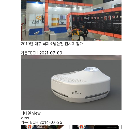
2019년 대구 국제소방안전 전시회 참가
가온TECH
2021-07-09
디테일 view
view
가온TECH
2014-07-25