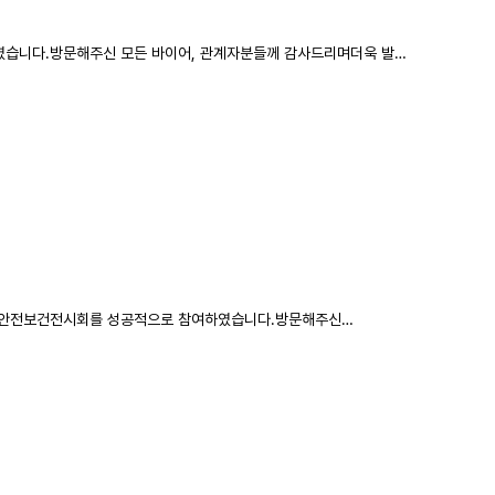
로 참여하였습니다.방문해주신 모든 바이어, 관계자분들께 감사드리며더욱 발…
2015 국제안전보건전시회를 성공적으로 참여하였습니다.​방문해주신…