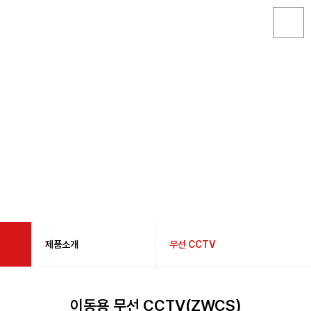
제품소개
무선 CCTV
회사소개
무선 화재 감지시스템
이동용 무선 CCTV(ZWCS)
제품소개
임시소방시설