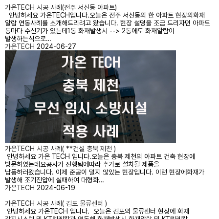
가온TECH 시공 사례(전주 서신동 아파트)
안녕하세요 가온TECH입니다.오늘은 전주 서신동의 한 아파트 현장의화재
알람 연동사례를 소개해드리려고 왔습니다. 현장 설명을 조금 드리자면 아파트
동마다 수신기가 있는데1동 화재발생시 --> 2동에도 화재알람이
발생하는식으로…
가온TECH
2024-06-27
가온TECH 시공 사례( **건설 충북 제천 )
안녕하세요 가온 TECH 입니다.오늘은 충북 제천의 아파트 건축 현장에
방문하였는데요공사가 진행됨에따라 추가로 설치될 제품을
납품하러왔습니다. 이제 준공이 멀지 않았는 현장입니다. 이런 현장에화재가
발생해 조기진압에 실패하여 대형화…
가온TECH
2024-06-19
가온TECH 시공 사례( 김포 물류센터 )
안녕하세요 가온TECH 입니다. 오늘은 김포의 물류센터 현장에 화재