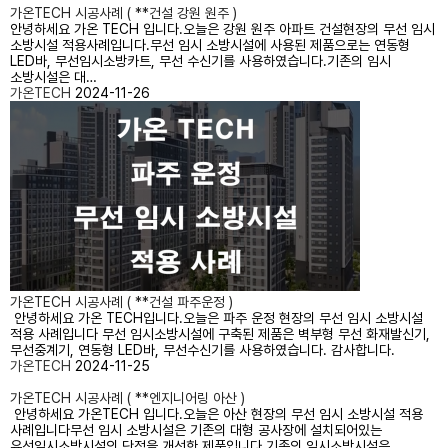
가온TECH 시공사례 ( **건설 강원 원주 )
안녕하세요 가온 TECH 입니다.​오늘은 강원 원주 아파트 건설현장의 무선 임시
소방시설 적용사례입니다.무선 임시 소방시설에 사용된 제품으로는 연동형
LED바, 무선임시소방카트, 무선 수신기를 사용하였습니다.기존의 임시
소방시설은 대…
가온TECH
2024-11-26
가온TECH 시공사례 ( **건설 파주운정 )
안녕하세요 가온 TECH입니다.​오늘은 파주 운정 현장의 무선 임시 소방시설
적용 사례입니다 무선 임시소방시설에 구축된 제품은 ​벽부형 무선 화재발신기,
무선중계기, 연동형 LED바, 무선수신기를 사용하였습니다. 감사합니다.​
가온TECH
2024-11-25
가온TECH 시공사례 ( **엔지니어링 아산 )
안녕하세요 가온TECH 입니다.​오늘은 아산 현장의 무선 임시 소방시설 적용
사례입니다무선 임시 소방시설은 기존의 대형 공사장에 설치되어있는
유선임시소방시설의 단점을 개선한 제품입니다.기존의 임시소방시설은