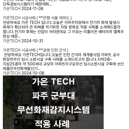
단독경보시스템이기 때문에화…
가온TECH
2024-11-08
가온TECH 시공사례 ( **은행 서울 여의도 )
안녕하세요 가온 TECH 입니다.오늘은 지하주차장에서 전기차 화재 발생시
화재가 확산되어 큰 피해를 막기위한 자동 방화포 적용 사례를 소개해드릴까
합니다.​전기차 화재는 진압이 어려운데요 그 이유는 리튬이온 배터리의 열폭주
현상 때문…
가온TECH
2024-10-31
가온TECH 시공사례 ( **공영 인천 간석 )
안녕하세요 가온TECH입니다.오늘은 인천 간석의 재개발사업 아파트 공사
현장의무선 임시 소방시설 구축 사례를 소개드리고자 합니다.지하3층~
지상25층의 약 500세대 규모의 아파트이구요무선 임시소방시설 구축에 쓰인
제품은무선화재발신기…
가온TECH
2024-10-08