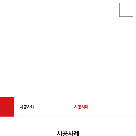
시공사례
시공사례
회사소개
시공사례
시공사례
제품소개
블로그